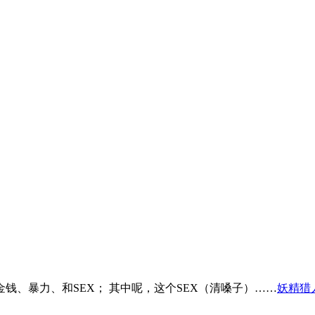
主题： 分别是金钱、暴力、和SEX； 其中呢，这个SEX（清嗓子）……
妖精猎人