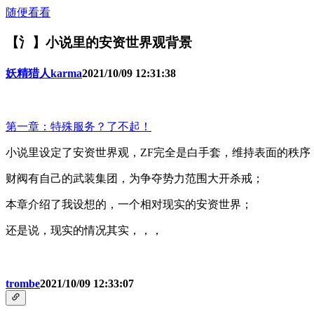
随便看看
【氵】小说里的安资世界观背景
妖精猎人karma
2021/10/09 12:31:38
第一章：特殊服务？了不起！
小说里设定了安资世界观，ZF完全是白手套，维持表面的秩序
财阀有自己的武装集团，为争夺势力范围大开杀戒；
本章介绍了我设想的，一个相对现实的安资世界；
还是说，现实的情况其实，，，
trombe
2021/10/09 12:33:07