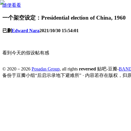
随便看看
一个架空设定：Prеsidential еlection of Chinа, 1960
已删
Edward Nara
2021/10/30 15:54:01
看到今天的假设帖有感
© 2020－
2026
Posadas Group
, all rights
reversed
贴吧-豆瓣-
BAN
备份于豆瓣小组“后启示录地下避难所” · 内容若存在版权，归原作者