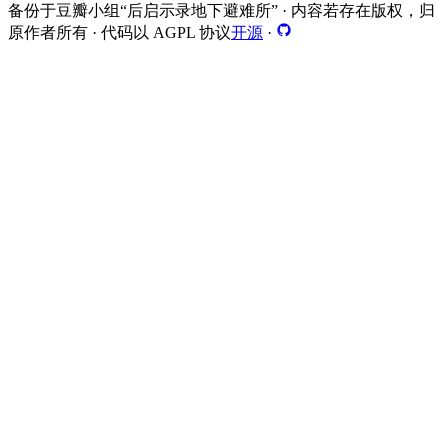
备份于豆瓣小组“后启示录地下避难所” · 内容若存在版权，归
原作者所有 · 代码以 AGPL 协议
开源
·