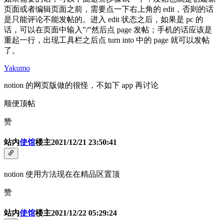
页面或者编辑页面之前，需要点一下右上角的 edit，否则的话
是只能评论不能发帖的。进入 edit 状态之后，如果是 pc 的
话，可以在页面中输入”/”然后点 page 发帖；手机的话应该是
重起一行，出现工具栏之后点 turn into 中的 page 就可以发帖
了。
Yakumo
notion 的网页版做的很怪，不如下 app 再讨论
顺便顶帖
赞
站内
使馆
楼主
2021/12/21 23:50:41
notion 使用方法现在在精品区置顶
赞
站内
使馆
楼主
2021/12/22 05:29:24