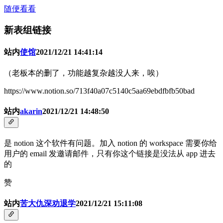
随便看看
新表组链接
站内
使馆
2021/12/21 14:41:14
（老板本的删了，功能越复杂越没人来，唉）
https://www.notion.so/713f40a07c5140c5aa69ebdfbfb50bad
站内
akarin
2021/12/21 14:48:50
是 notion 这个软件有问题。加入 notion 的 workspace 需要你给
用户的 email 发邀请邮件，只有你这个链接是没法从 app 进去
的
赞
站内
苦大仇深劝退学
2021/12/21 15:11:08